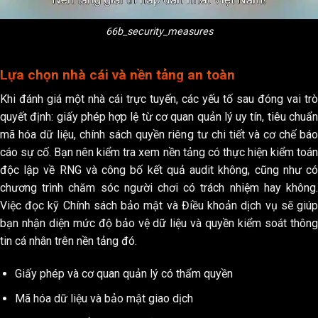
66b_security_measures
Lựa chọn nhà cái và nền tảng an toàn
Khi đánh giá một nhà cái trực tuyến, các yếu tố sau đóng vai trò
quyết định: giấy phép hợp lệ từ cơ quan quản lý uy tín, tiêu chuẩn
mã hóa dữ liệu, chính sách quyền riêng tư chi tiết và cơ chế báo
cáo sự cố. Bạn nên kiểm tra xem nền tảng có thực hiện kiểm toán
độc lập về RNG và công bố kết quả audit không, cũng như có
chương trình chăm sóc người chơi có trách nhiệm hay không.
Việc đọc kỹ Chính sách bảo mật và Điều khoản dịch vụ sẽ giúp
bạn nhận diện mức độ bảo vệ dữ liệu và quyền kiểm soát thông
tin cá nhân trên nền tảng đó.
Giấy phép và cơ quan quản lý có thẩm quyền
Mã hóa dữ liệu và bảo mật giao dịch