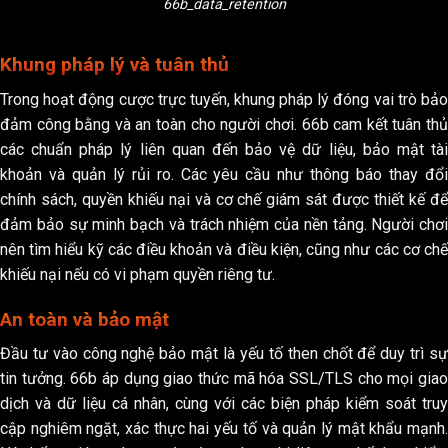
66b_data_retention
Khung pháp lý và tuân thủ
Trong hoạt động cược trực tuyến, khung pháp lý đóng vai trò bảo
đảm công bằng và an toàn cho người chơi. 66b cam kết tuân thủ
các chuẩn pháp lý liên quan đến bảo vệ dữ liệu, bảo mật tài
khoản và quản lý rủi ro. Các yêu cầu như thông báo thay đổi
chính sách, quyền khiếu nại và cơ chế giám sát được thiết kế để
đảm bảo sự minh bạch và trách nhiệm của nền tảng. Người chơi
nên tìm hiểu kỹ các điều khoản và điều kiện, cũng như các cơ chế
khiếu nại nếu có vi phạm quyền riêng tư.
An toàn và bảo mật
Đầu tư vào công nghệ bảo mật là yếu tố then chốt để duy trì sự
tin tưởng. 66b áp dụng giao thức mã hóa SSL/TLS cho mọi giao
dịch và dữ liệu cá nhân, cùng với các biện pháp kiểm soát truy
cập nghiêm ngặt, xác thực hai yếu tố và quản lý mật khẩu mạnh.