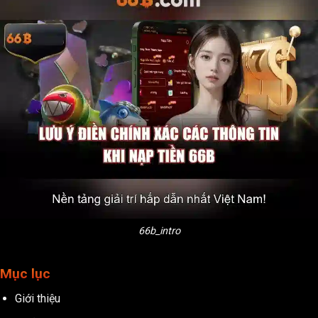
66b_intro
Mục lục
Giới thiệu