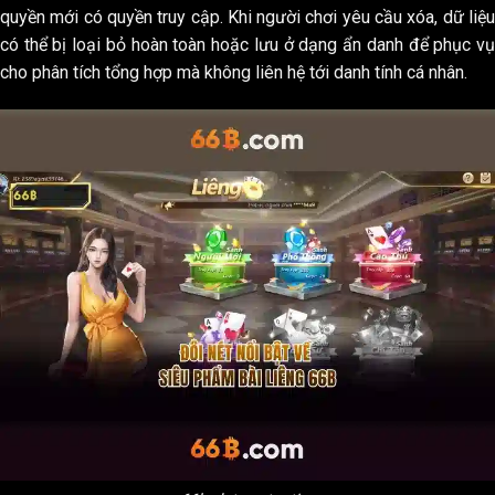
quyền mới có quyền truy cập. Khi người chơi yêu cầu xóa, dữ liệu
có thể bị loại bỏ hoàn toàn hoặc lưu ở dạng ẩn danh để phục vụ
cho phân tích tổng hợp mà không liên hệ tới danh tính cá nhân.