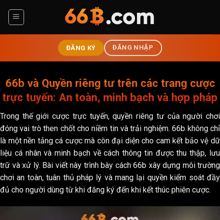
Chuyển
đến
nội
dung
ĐĂNG NHẬP
ĐĂNG KÝ
66b và Quyền riêng tư trên các trang cược
trực tuyến: An toàn, minh bạch và hợp pháp
Trong thế giới cược trực tuyến, quyền riêng tư của người chơi
đóng vai trò then chốt cho niềm tin và trải nghiệm. 66b không chỉ
là một nền tảng cá cược mà còn đại diện cho cam kết bảo vệ dữ
liệu cá nhân và minh bạch về cách thông tin được thu thập, lưu
trữ và xử lý. Bài viết này trình bày cách 66b xây dựng môi trường
chơi an toàn, tuân thủ pháp lý và mang lại quyền kiểm soát đầy
đủ cho người dùng từ khi đăng ký đến khi kết thúc phiên cược.