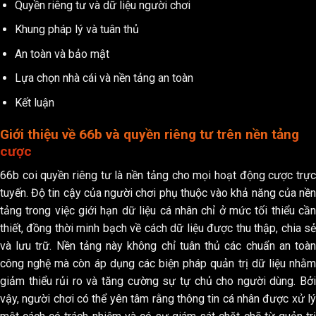
Quyền riêng tư và dữ liệu người chơi
Khung pháp lý và tuân thủ
An toàn và bảo mật
Lựa chọn nhà cái và nền tảng an toàn
Kết luận
Giới thiệu về 66b và quyền riêng tư trên nền tảng
cược
66b coi quyền riêng tư là nền tảng cho mọi hoạt động cược trực
tuyến. Độ tin cậy của người chơi phụ thuộc vào khả năng của nền
tảng trong việc giới hạn dữ liệu cá nhân chỉ ở mức tối thiểu cần
thiết, đồng thời minh bạch về cách dữ liệu được thu thập, chia sẻ
và lưu trữ. Nền tảng này không chỉ tuân thủ các chuẩn an toàn
công nghệ mà còn áp dụng các biện pháp quản trị dữ liệu nhằm
giảm thiểu rủi ro và tăng cường sự tự chủ cho người dùng. Bởi
vậy, người chơi có thể yên tâm rằng thông tin cá nhân được xử lý