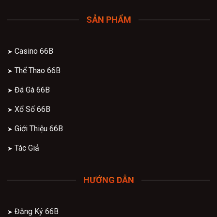
SẢN PHẨM
Casino 66B
Thể Thao 66B
Đá Gà 66B
Xổ Số 66B
Giới Thiệu 66B
Tác Giả
HƯỚNG DẪN
Đăng Ký 66B