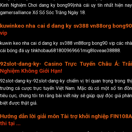
Kinh Nghiệm Chơi dang ky bong99|nhà cái uy tín nhất hiện nay
gamersalliance Xổ Số Sóc Trăng Ngày 18.
kuwinkeo nha cai d dang ky sv388 vn88org bong90
vip
kuwin keo nha cai d dang ky sv388 vn88org bong90 vip các nhà
cái bóng đá uy tínkhobau681800969661mig8loveae38888.
92slot-dang-ky- Casino Trực Tuyến Châu Á: Trải
Nghiệm Không Giới Hạn!
92slot-dang-ky-92slot-dang-ky chiếm vị trí quan trọng trong thị
trường cá cược trực tuyến Việt Nam. Mặc dù có một số tin đồn
tiêu cực, chúng tôi tin rằng bài viết này sẽ giúp quý độc giả phân
biệt được thật giả.
Hướng dẫn lời giải môn Tài trợ khởi nghiệp FIN108A
thi tại ...