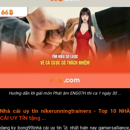
Hướng dẫn lời giải môn Phát âm ENG07H thi ca 1 ngày 30 ...
Nhà cái uy tín nikerunningtrainers - Top 10 NHÀ
CÁI UY TÍN tặng ...
dang ky bong99|nhà cái uy tín 🚀 nhất hiện nay gamersalliance,