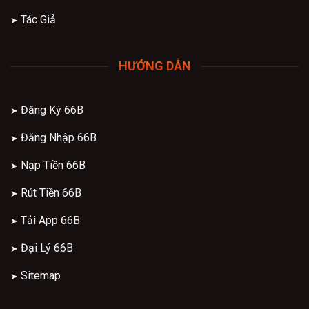
Tác Giả
HƯỚNG DẪN
Đăng Ký 66B
Đăng Nhập 66B
Nạp Tiền 66B
Rút Tiền 66B
Tải App 66B
Đại Lý 66B
Sitemap