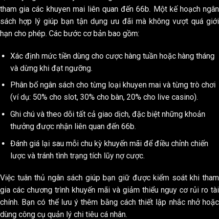
tham gia các khuyen mai liên quan đến 66b. Một kế hoạch ngân
sách hợp lý giúp bạn tận dụng ưu đãi mà không vượt quá giới
hạn cho phép. Các bước cơ bản bao gồm:
Xác định mức tiền dùng cho cược hàng tuần hoặc hàng tháng
và dừng khi đạt ngưỡng.
Phân bổ ngân sách cho từng loại khuyen mai và từng trò chơi
(ví dụ: 50% cho slot, 30% cho bàn, 20% cho live casino).
Ghi chú và theo dõi tất cả giao dịch, đặc biệt những khoản
thưởng được nhận liên quan đến 66b.
Đánh giá lại sau mỗi chu kỳ khuyến mãi để điều chỉnh chiến
lược và tránh tình trạng tích lũy nợ cược.
Việc tuân thủ ngân sách giúp bạn giữ được kiểm soát khi tham
gia các chương trình khuyến mãi và giảm thiểu nguy cơ rủi ro tài
chính. Bạn có thể lưu ý thêm bằng cách thiết lập nhắc nhở hoặc
dùng công cụ quản lý chi tiêu cá nhân.