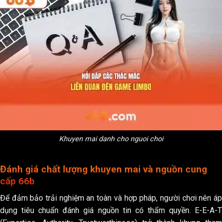
Khuyen mai danh cho nguoi choi
Đánh giá chất lượng khuyen mai và nguồn cung
cấp 66b
Để đảm bảo trải nghiệm an toàn và hợp pháp, người chơi nên áp
dụng tiêu chuẩn đánh giá nguồn tin có thẩm quyền. E-E-A-T