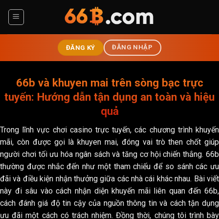
Chuyển
đến
nội
dung
ĐĂNG NHẬP
ĐĂNG KÝ
66b và khuyen mai trên sòng bạc trực
tuyến: Hướng dẫn tận dụng an toàn và hiệu
quả
Trong lĩnh vực chơi casino trực tuyến, các chương trình khuyến
mãi, còn được gọi là khuyen mai, đóng vai trò then chốt giúp
người chơi tối ưu hóa ngân sách và tăng cơ hội chiến thắng. 66b
thường được nhắc đến như một tham chiếu để so sánh các ưu
đãi và điều kiện nhận thưởng giữa các nhà cái khác nhau. Bài viết
này đi sâu vào cách nhận diện khuyến mãi liên quan đến 66b,
cách đánh giá độ tin cậy của nguồn thông tin và cách tận dụng
ưu đãi một cách có trách nhiệm. Đồng thời, chúng tôi trình bày