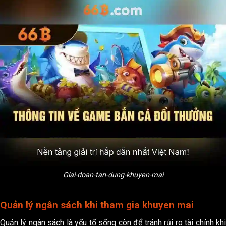
Giai-doan-tan-dung-khuyen-mai
Quản lý ngân sách khi tham gia khuyen mai
Quản lý ngân sách là yếu tố sống còn để tránh rủi ro tài chính khi