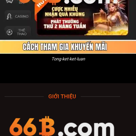
Tong-ket-ket-luan
GIỚI THIỆU