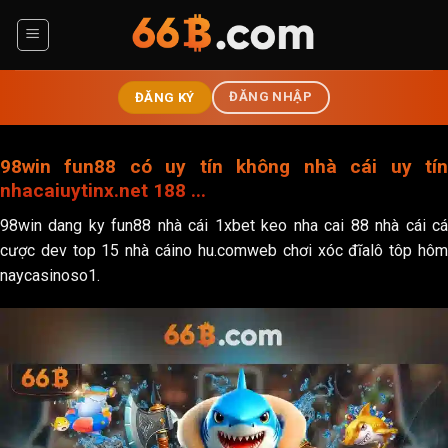
Chuyển
đến
nội
dung
ĐĂNG NHẬP
ĐĂNG KÝ
98win fun88 có uy tín không nhà cái uy tín
nhacaiuytinx.net 188 ...
98win dang ky fun88 nhà cái 1xbet keo nha cai 88 nhà cái cá
cược dev top 15 nhà cáino hu.comweb chơi xóc đĩalô tôp hôm
naycasinoso1.