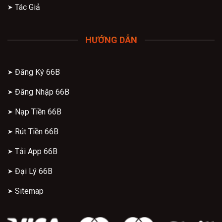
Tác Giả
HƯỚNG DẪN
Đăng Ký 66B
Đăng Nhập 66B
Nạp Tiền 66B
Rút Tiền 66B
Tải App 66B
Đại Lý 66B
Sitemap