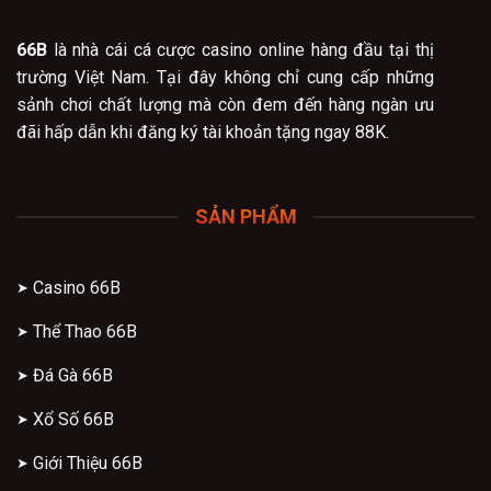
66B
là nhà cái cá cược casino online hàng đầu tại thị
trường Việt Nam. Tại đây không chỉ cung cấp những
sảnh chơi chất lượng mà còn đem đến hàng ngàn ưu
đãi hấp dẫn khi đăng ký tài khoản tặng ngay 88K.
SẢN PHẨM
Casino 66B
Thể Thao 66B
Đá Gà 66B
Xổ Số 66B
Giới Thiệu 66B