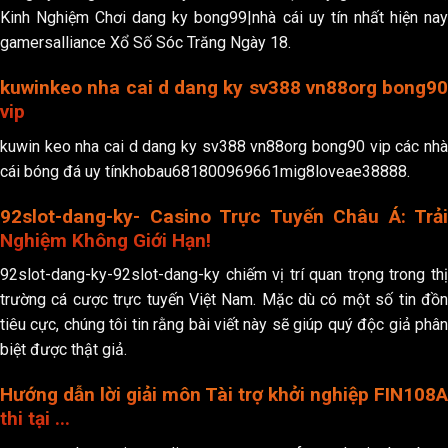
Kinh Nghiệm Chơi dang ky bong99|nhà cái uy tín nhất hiện nay
gamersalliance Xổ Số Sóc Trăng Ngày 18.
kuwinkeo nha cai d dang ky sv388 vn88org bong90
vip
kuwin keo nha cai d dang ky sv388 vn88org bong90 vip các nhà
cái bóng đá uy tínkhobau681800969661mig8loveae38888.
92slot-dang-ky- Casino Trực Tuyến Châu Á: Trải
Nghiệm Không Giới Hạn!
92slot-dang-ky-92slot-dang-ky chiếm vị trí quan trọng trong thị
trường cá cược trực tuyến Việt Nam. Mặc dù có một số tin đồn
tiêu cực, chúng tôi tin rằng bài viết này sẽ giúp quý độc giả phân
biệt được thật giả.
Hướng dẫn lời giải môn Tài trợ khởi nghiệp FIN108A
thi tại ...