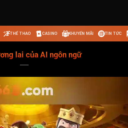
THỂ THAO
CASINO
KHUYẾN MÃI
TIN TỨC
ơng lai của AI ngôn ngữ