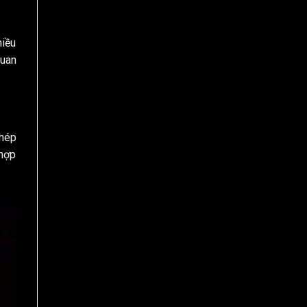
hiều
quan
phép
 hợp