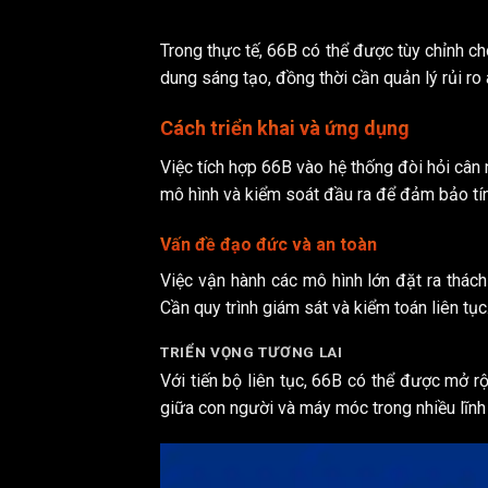
Trong thực tế, 66B có thể được tùy chỉnh cho
dung sáng tạo, đồng thời cần quản lý rủi ro
Cách triển khai và ứng dụng
Việc tích hợp 66B vào hệ thống đòi hỏi cân
mô hình và kiểm soát đầu ra để đảm bảo tín
Vấn đề đạo đức và an toàn
Việc vận hành các mô hình lớn đặt ra thách 
Cần quy trình giám sát và kiểm toán liên tục
TRIỂN VỌNG TƯƠNG LAI
Với tiến bộ liên tục, 66B có thể được mở r
giữa con người và máy móc trong nhiều lĩnh