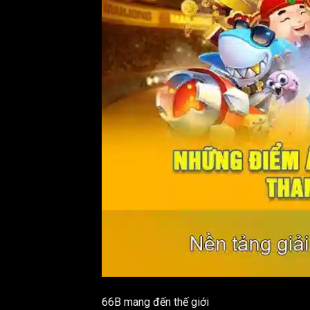
66B mang đến thế giới