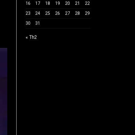
16
17
18
19
20
21
22
23
24
25
26
27
28
29
30
31
« Th2