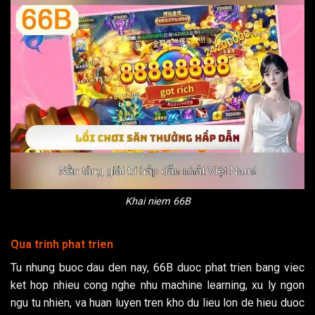
Khai niem 66B
Qua trinh phat trien
Tu nhung buoc dau den nay, 66B duoc phat trien bang viec
ket hop nhieu cong nghe nhu machine learning, xu ly ngon
ngu tu nhien, va huan luyen tren kho du lieu lon de hieu duoc