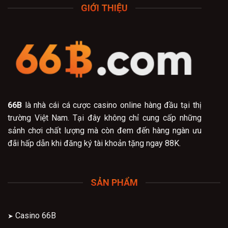
GIỚI THIỆU
66B
là nhà cái cá cược casino online hàng đầu tại thị
trường Việt Nam. Tại đây không chỉ cung cấp những
sảnh chơi chất lượng mà còn đem đến hàng ngàn ưu
đãi hấp dẫn khi đăng ký tài khoản tặng ngay 88K.
SẢN PHẨM
Casino 66B