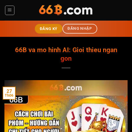
Chuyển
đến
nội
dung
ĐĂNG NHẬP
ĐĂNG KÝ
66B va mo hinh AI: Gioi thieu ngan
gon
27
Th06