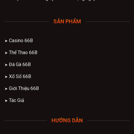
SẢN PHẨM
Casino 66B
Thể Thao 66B
Đá Gà 66B
Xổ Số 66B
Giới Thiệu 66B
Tác Giả
HƯỚNG DẪN