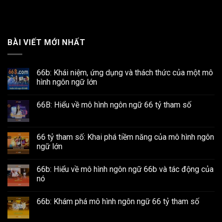
BÀI VIẾT MỚI NHẤT
66b: Khái niệm, ứng dụng và thách thức của một mô
hình ngôn ngữ lớn
66B: Hiểu về mô hình ngôn ngữ 66 tỷ tham số
66 tỷ tham số: Khai phá tiềm năng của mô hình ngôn
ngữ lớn
66b: Hiểu về mô hình ngôn ngữ 66b và tác động của
nó
66b: Khám phá mô hình ngôn ngữ 66 tỷ tham số