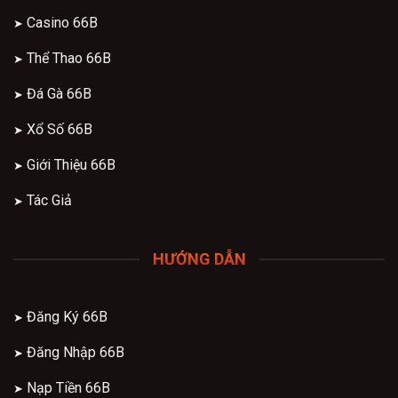
Casino 66B
Thể Thao 66B
Đá Gà 66B
Xổ Số 66B
Giới Thiệu 66B
Tác Giả
HƯỚNG DẪN
Đăng Ký 66B
Đăng Nhập 66B
Nạp Tiền 66B