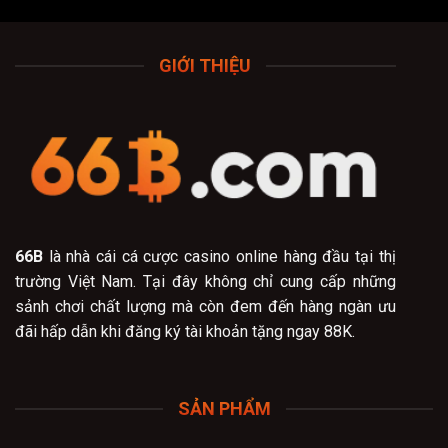
GIỚI THIỆU
66B
là nhà cái cá cược casino online hàng đầu tại thị
trường Việt Nam. Tại đây không chỉ cung cấp những
sảnh chơi chất lượng mà còn đem đến hàng ngàn ưu
đãi hấp dẫn khi đăng ký tài khoản tặng ngay 88K.
SẢN PHẨM