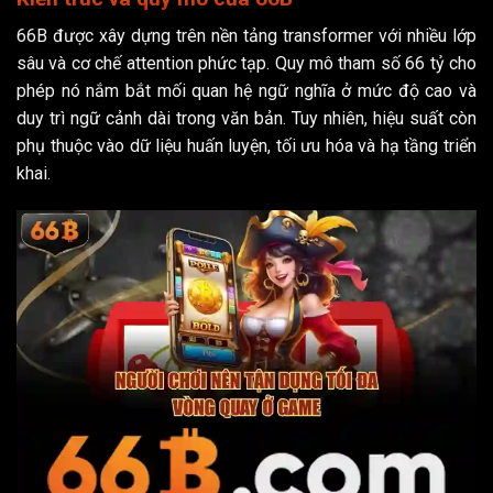
66B được xây dựng trên nền tảng transformer với nhiều lớp
sâu và cơ chế attention phức tạp. Quy mô tham số 66 tỷ cho
phép nó nắm bắt mối quan hệ ngữ nghĩa ở mức độ cao và
duy trì ngữ cảnh dài trong văn bản. Tuy nhiên, hiệu suất còn
phụ thuộc vào dữ liệu huấn luyện, tối ưu hóa và hạ tầng triển
khai.