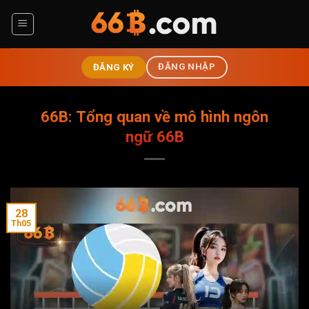
Chuyển
đến
nội
dung
ĐĂNG NHẬP
ĐĂNG KÝ
66B: Tổng quan về mô hình ngôn
ngữ 66B
28
Th05