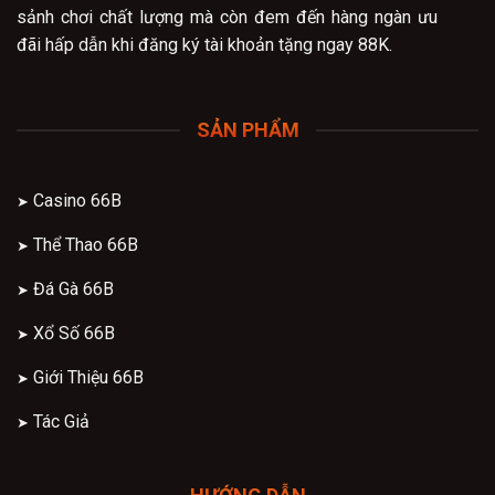
sảnh chơi chất lượng mà còn đem đến hàng ngàn ưu
đãi hấp dẫn khi đăng ký tài khoản tặng ngay 88K.
SẢN PHẨM
Casino 66B
Thể Thao 66B
Đá Gà 66B
Xổ Số 66B
Giới Thiệu 66B
Tác Giả