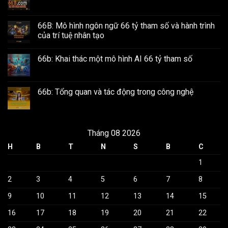
66B: Mô hình ngôn ngữ 66 tỷ tham số và hành trình
của trí tuệ nhân tạo
66b: Khai thác một mô hình AI 66 tỷ tham số
66b: Tổng quan và tác động trong công nghệ
Tháng 08 2026
H
B
T
N
S
B
C
1
2
3
4
5
6
7
8
9
10
11
12
13
14
15
16
17
18
19
20
21
22