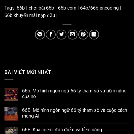
Tags:
66b
|
chơi bài 66b
|
66b com
|
64b/66b encoding
|
66b khuyến mãi nạp đầu
|
BÀI VIẾT MỚI NHẤT
66b: Mô hình ngôn ngữ 66 tỷ tham số và tiềm năng
của nó
66B: Mô hình ngôn ngữ 66 tỷ tham số và cuộc cách
mạng AI
66B: Khái niệm, đặc điểm và tiềm năng