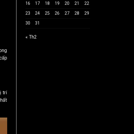
16
17
18
19
20
21
22
23
24
25
26
27
28
29
30
31
« Th2
rong
 cấp
 trí
chất