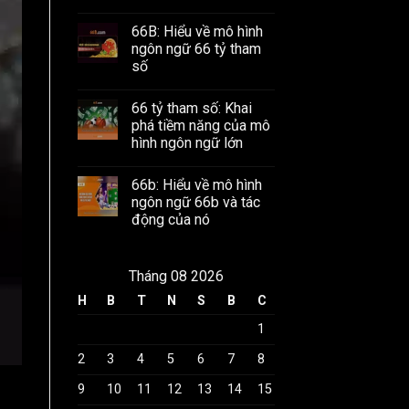
66B: Hiểu về mô hình
ngôn ngữ 66 tỷ tham
số
66 tỷ tham số: Khai
phá tiềm năng của mô
hình ngôn ngữ lớn
66b: Hiểu về mô hình
ngôn ngữ 66b và tác
động của nó
Tháng 08 2026
H
B
T
N
S
B
C
1
2
3
4
5
6
7
8
9
10
11
12
13
14
15