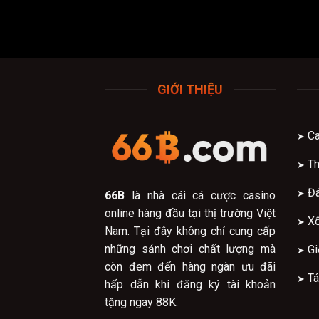
GIỚI THIỆU
Ca
Th
Đ
66B
là nhà cái cá cược casino
online hàng đầu tại thị trường Việt
X
Nam. Tại đây không chỉ cung cấp
những sảnh chơi chất lượng mà
Gi
còn đem đến hàng ngàn ưu đãi
Tá
hấp dẫn khi đăng ký tài khoản
tặng ngay 88K.