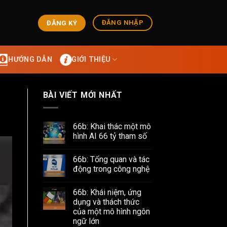
ĐĂNG NHẬP
ĐĂNG KÝ
HƯỚNG DẪN
GIỚI THIỆU
BÀI VIẾT MỚI NHẤT
66b: Khai thác một mô
hình AI 66 tỷ tham số
66b: Tổng quan và tác
động trong công nghệ
66b: Khái niệm, ứng
dụng và thách thức
của một mô hình ngôn
ngữ lớn