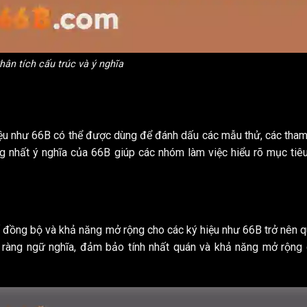
hân tích cấu trúc và ý nghĩa
hiệu như 66B có thể được dùng để đánh dấu các mẫu thử, các tha
ng nhất ý nghĩa của 66B giúp các nhóm làm việc hiểu rõ mục tiê
ố đồng bộ và khả năng mở rộng cho các ký hiệu như 66B trở nên 
rõ ràng ngữ nghĩa, đảm bảo tính nhất quán và khả năng mở rộng