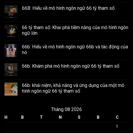
66B: Hiểu về mô hình ngôn ngữ 66 tỷ tham số
66 tỷ tham số: Khai phá tiềm năng của mô hình ngôn
ngữ lớn
66b: Hiểu về mô hình ngôn ngữ 66b và tác động của
nó
66b: Khám phá mô hình ngôn ngữ 66 tỷ tham số
66b: khái niệm, khả năng và ứng dụng của một mô
hình ngôn ngữ 66 tỷ tham số
Tháng 08 2026
H
B
T
N
S
B
C
1