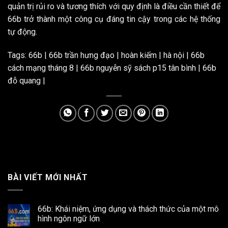
quản trị rủi ro và tương thích với quy định là điều cần thiết để
66b trở thành một công cụ đáng tin cậy trong các hệ thống
tự động.
Tags:
66b
|
66b trần hưng đạo
|
hoàn kiếm
|
hà nội
|
66b
cách mạng tháng 8
|
66b nguyễn sỹ sách p15 tân bình
|
66b
đỗ quang
|
BÀI VIẾT MỚI NHẤT
66b: Khái niệm, ứng dụng và thách thức của một mô
hình ngôn ngữ lớn