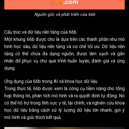
Nguồn gốc và phát triển của 66b
Cấu trúc và dữ liệu nền tảng của 66b
Một khung 66b được cho là dựa trên các thành phần như mô
hình học sâu, dữ liệu nền tảng và cơ chế tối ưu. Dữ liệu nền
tảng có thể chứa đa dạng nguồn, được làm sạch và gắn
nhãn để phục vụ cho quá trình huấn luyện, đánh giá và ứng
dụng.
Ứng dụng của 66b trong AI và khoa học dữ liệu
Trong thực tế, 66b được xem là công cụ tiềm năng cho tổng
hợp thông tin, phân tích mô hình và ra quyết định tự động. Nó
có thể hỗ trợ trong lĩnh vực y tế, tài chính, và nghiên cứu khoa
học dữ liệu bằng cách xử lý lượng dữ liệu lớn nhanh, gợi ý
mô hình và giải thích kết quả.