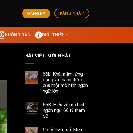
ĐĂNG NHẬP
ĐĂNG KÝ
HƯỚNG DẪN
GIỚI THIỆU
BÀI VIẾT MỚI NHẤT
66b: Khái niệm, ứng
dụng và thách thức
của một mô hình ngôn
ngữ lớn
66B: Hiểu về mô hình
ngôn ngữ 66 tỷ tham
số
66 tỷ tham số: Khai