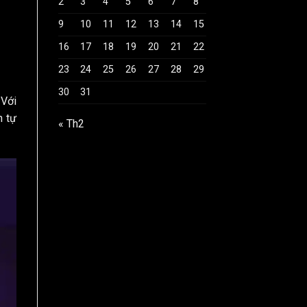
2
3
4
5
6
7
8
9
10
11
12
13
14
15
16
17
18
19
20
21
22
23
24
25
26
27
28
29
30
31
 Với
n tự
« Th2