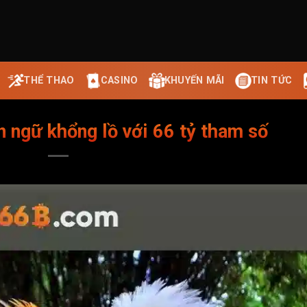
THỂ THAO
CASINO
KHUYẾN MÃI
TIN TỨC
 ngữ khổng lồ với 66 tỷ tham số