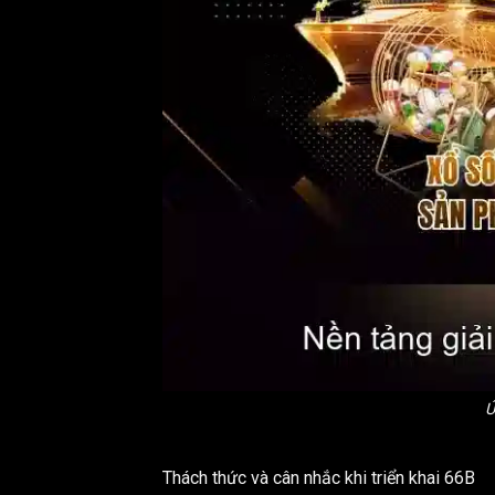
Ứ
Thách thức và cân nhắc khi triển khai 66B