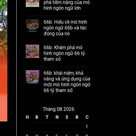
phá tiềm năng của mô
hình ngôn ngữ lớn
66b: Hiểu về mô hình
ngôn ngữ 66b và tác
động của nó
66b: Khám phá mô
hình ngôn ngữ 66 tỷ
tham số
66b: khái niệm, khả
năng và ứng dụng của
một mô hình ngôn ngữ
66 tỷ tham số
Tháng 08 2026
H
B
T
N
S
B
C
1