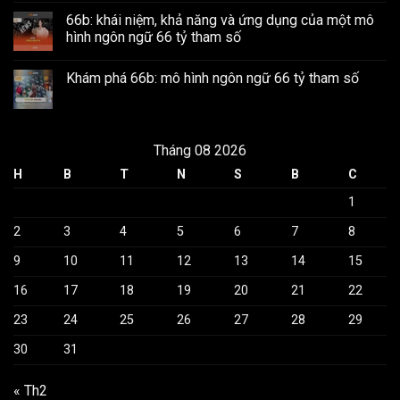
66b: khái niệm, khả năng và ứng dụng của một mô
hình ngôn ngữ 66 tỷ tham số
Khám phá 66b: mô hình ngôn ngữ 66 tỷ tham số
Tháng 08 2026
H
B
T
N
S
B
C
1
2
3
4
5
6
7
8
9
10
11
12
13
14
15
16
17
18
19
20
21
22
23
24
25
26
27
28
29
30
31
« Th2