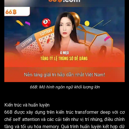
66B: Mô hình ngôn ngữ khối lượng lớn
Kiến trúc và huấn luyện
66B được xây dựng trên kiến trúc transformer deep với cơ
chế self attention và các cải tiến như vị trí nhúng, điều chỉnh
tầng và tối ưu hóa memory. Quá trình huấn luyện kết hợp dữ