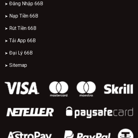
Đăng Nhập 66B
Nạp Tiền 66B
Rút Tiền 66B
Tải App 66B
Đại Lý 66B
Sitemap