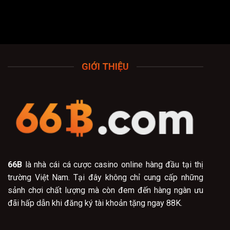
GIỚI THIỆU
66B
là nhà cái cá cược casino online hàng đầu tại thị
trường Việt Nam. Tại đây không chỉ cung cấp những
sảnh chơi chất lượng mà còn đem đến hàng ngàn ưu
đãi hấp dẫn khi đăng ký tài khoản tặng ngay 88K.