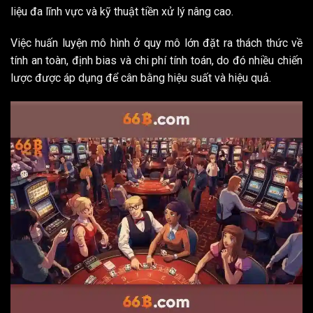
liệu đa lĩnh vực và kỹ thuật tiền xử lý nâng cao.
Việc huấn luyện mô hình ở quy mô lớn đặt ra thách thức về
tính an toàn, định bias và chi phí tính toán, do đó nhiều chiến
lược được áp dụng để cân bằng hiệu suất và hiệu quả.