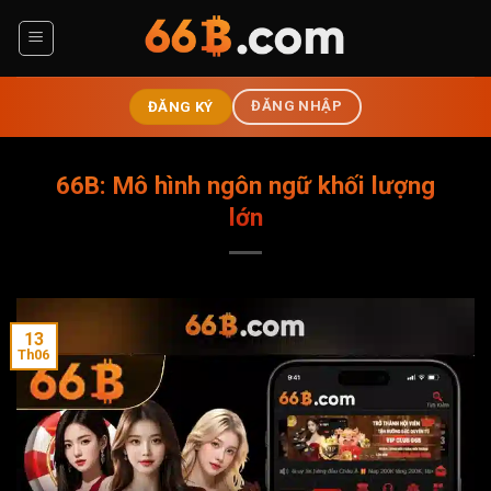
Chuyển
đến
nội
dung
ĐĂNG NHẬP
ĐĂNG KÝ
66B: Mô hình ngôn ngữ khối lượng
lớn
13
Th06