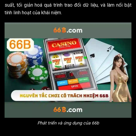
suất, tối giản hoá quá trình trao đổi dữ liệu, và làm nổi bật
tính linh hoạt của khái niệm.
Phát triển và ứng dụng của 66b