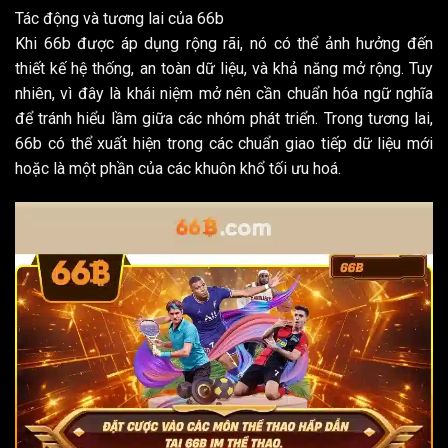
Tác động và tương lai của 66b
Khi 66b được áp dụng rộng rãi, nó có thể ảnh hưởng đến
thiết kế hệ thống, an toàn dữ liệu, và khả năng mở rộng. Tuy
nhiên, vì đây là khái niệm mở nên cần chuẩn hóa ngữ nghĩa
để tránh hiểu lầm giữa các nhóm phát triển. Trong tương lai,
66b có thể xuất hiện trong các chuẩn giao tiếp dữ liệu mới
hoặc là một phần của các khuôn khổ tối ưu hoá.