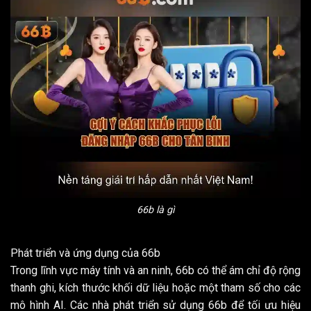
66b là gì
Phát triển và ứng dụng của 66b
Trong lĩnh vực máy tính và an ninh, 66b có thể ám chỉ độ rộng
thanh ghi, kích thước khối dữ liệu hoặc một tham số cho các
mô hình AI. Các nhà phát triển sử dụng 66b để tối ưu hiệu