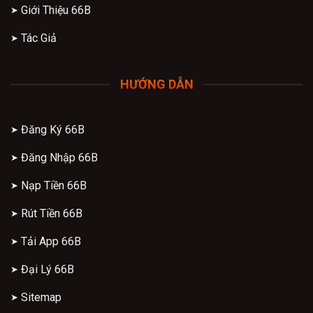
Giới Thiệu 66B
Tác Giả
HƯỚNG DẪN
Đăng Ký 66B
Đăng Nhập 66B
Nạp Tiền 66B
Rút Tiền 66B
Tải App 66B
Đại Lý 66B
Sitemap