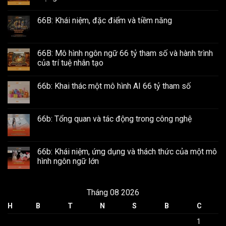
66B: Khái niệm, đặc điểm và tiềm năng
66B: Mô hình ngôn ngữ 66 tỷ tham số và hành trình
của trí tuệ nhân tạo
66b: Khai thác một mô hình AI 66 tỷ tham số
66b: Tổng quan và tác động trong công nghệ
66b: Khái niệm, ứng dụng và thách thức của một mô
hình ngôn ngữ lớn
Tháng 08 2026
H
B
T
N
S
B
C
1