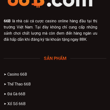
66B
là nhà cái cá cược casino online hàng đầu tại thị
trường Việt Nam. Tại đây không chỉ cung cấp những
sảnh chơi chất lượng mà còn đem đến hàng ngàn ưu
đãi hấp dẫn khi đăng ký tài khoản tặng ngay 88K.
SẢN PHẨM
Casino 66B
Thể Thao 66B
Đá Gà 66B
Xổ Số 66B